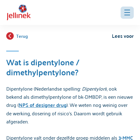
Lees voor
Terug
Wat is dipentylone /
dimethylpentylone?
Dipentylone (Nederlandse spelling:
Dipentylon
), ook
bekend als dimethylpentylone of bk-DMBDP, is een nieuwe
drug (
NPS of designer drug
). We weten nog weinig over
de werking, dosering of risico's. Daarom wordt gebruik
afgeraden.
Dipentylone valt onder dezelfde groep middelen als
3-MMC