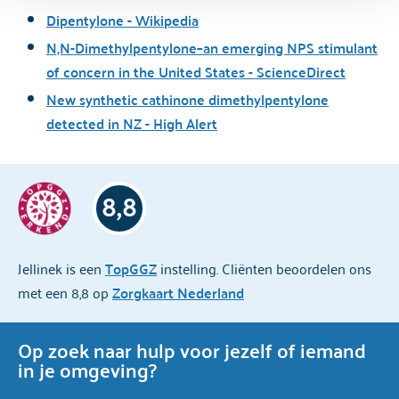
Dipentylone - Wikipedia
N,N-Dimethylpentylone–an emerging NPS stimulant
of concern in the United States - ScienceDirect
New synthetic cathinone dimethylpentylone
detected in NZ - High Alert
8,8
Jellinek is een
TopGGZ
instelling. Cliënten beoordelen ons
met een 8,8 op
Zorgkaart Nederland
Op zoek naar hulp voor jezelf of iemand
in je omgeving?