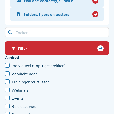
Mail ons: contact@jellinek.nl
Folders, flyers en posters
Filter
Aanbod
Individueel (1-op-1 gesprekken)
Voorlichtingen
Trainingen/cursussen
Webinars
Events
Beleidsadvies