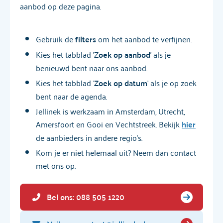
aanbod op deze pagina.
Gebruik de
filters
om het aanbod te verfijnen.
Kies het tabblad '
Zoek op aanbod
' als je
benieuwd bent naar ons aanbod.
Kies het tabblad '
Zoek op datum
' als je op zoek
bent naar de agenda.
Jellinek is werkzaam in Amsterdam, Utrecht,
Amersfoort en Gooi en Vechtstreek. Bekijk
hier
de aanbieders in andere regio's.
Kom je er niet helemaal uit? Neem dan contact
met ons op.
Bel ons: 088 505 1220