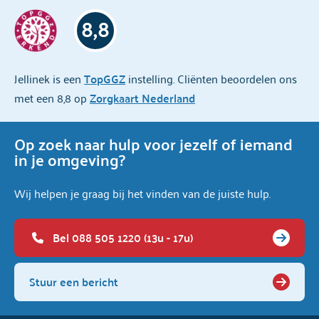
8,8
Jellinek is een
TopGGZ
instelling. Cliënten beoordelen ons
met een 8,8 op
Zorgkaart Nederland
Op zoek naar hulp voor jezelf of iemand
in je omgeving?
Wij helpen je graag bij het vinden van de juiste hulp.
Bel 088 505 1220 (13u - 17u)
Stuur een bericht