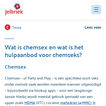
Lees voor
Terug
Wat is chemsex en wat is het
hulpaanbod voor chemseks?
Chemsex
Chemsex – of Party and Play – is een specifieke soort seks
onder invloed: vaak worden meerdere mannen uitgenodigd
– bijvoorbeeld via hookup apps – voor een langdurige
sessie
. Hierbij wordt meestal gebruik gemaakt van een
upper zoals
MDMA
(XTC), cocaïne,
mefedron (4-MMC)
,
3-