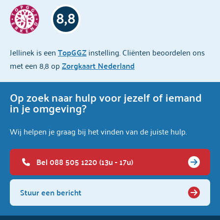
8,8
Jellinek is een
TopGGZ
instelling. Cliënten beoordelen ons
met een 8,8 op
Zorgkaart Nederland
Op zoek naar hulp voor jezelf of iemand
in je omgeving?
Wij helpen je graag bij het vinden van de juiste hulp.
Bel 088 505 1220 (13u - 17u)
Stuur een bericht