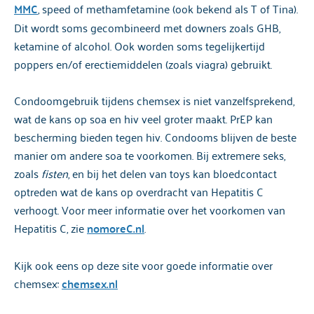
MMC
, speed of methamfetamine (ook bekend als T of Tina).
Dit wordt soms gecombineerd met downers zoals GHB,
ketamine of alcohol. Ook worden soms tegelijkertijd
poppers en/of erectiemiddelen (zoals viagra) gebruikt.
Condoomgebruik tijdens chemsex is niet vanzelfsprekend,
wat de kans op soa en hiv veel groter maakt. PrEP kan
bescherming bieden tegen hiv. Condooms blijven de beste
manier om andere soa te voorkomen. Bij extremere seks,
zoals
fisten
, en bij het delen van toys kan bloedcontact
optreden wat de kans op overdracht van Hepatitis C
verhoogt. Voor meer informatie over het voorkomen van
Hepatitis C, zie
nomoreC.nl
.
Kijk ook eens op deze site voor goede informatie over
chemsex:
chemsex.nl