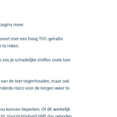
 pagina meer.
etsoort met een hoog THC-gehalte
 te roken.
 zou je schadelijke stoffen zoals teer
lte van de teer tegenhouden, maar ook
derde risico voor de longen weer te
ou kunnen beperken. Of dit werkelijk
ht. Voorzichtigheid blijft dus geboden.