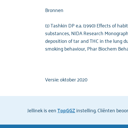
Bronnen
(1) Tashkin DP e.a. (1990) Effects of ha
substances, NIDA Research Monograph #
deposition of tar and THC in the lung d
smoking behaviour, Phar Biochem Behav 
Versie: oktober 2020
Jellinek is een
TopGGZ
instelling. Cliënten beo