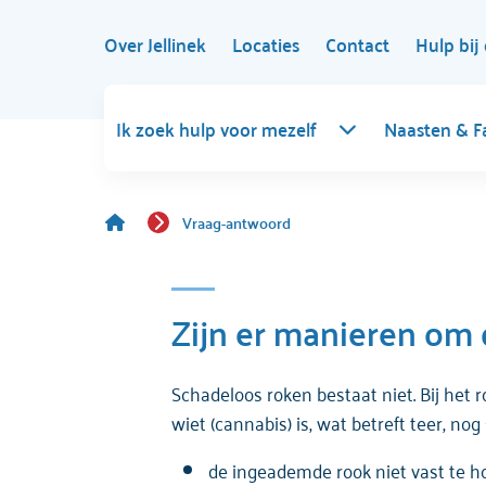
Over Jellinek
Locaties
Contact
Hulp bij 
Ik zoek hulp voor mezelf
Naasten & F
Vraag-antwoord
Zijn er manieren om 
Schadeloos roken bestaat niet. Bij het
wiet (cannabis) is, wat betreft teer, no
de ingeademde rook niet vast te h