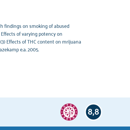
arch findings on smoking of abused
ffects of varying potency on
(3) Effects of THC content on mrijuana
azekamp e.a. 2005.
8,8