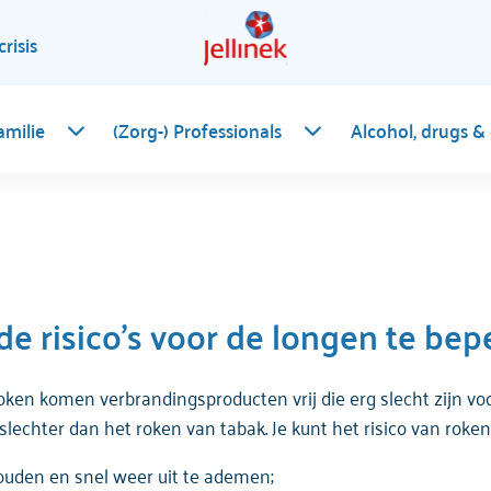
crisis
amilie
(Zorg-) Professionals
Alcohol, drugs &
de risico's voor de longen te be
 roken komen verbrandingsproducten vrij die erg slecht zijn 
g slechter dan het roken van tabak. Je kunt het risico van roke
ouden en snel weer uit te ademen;