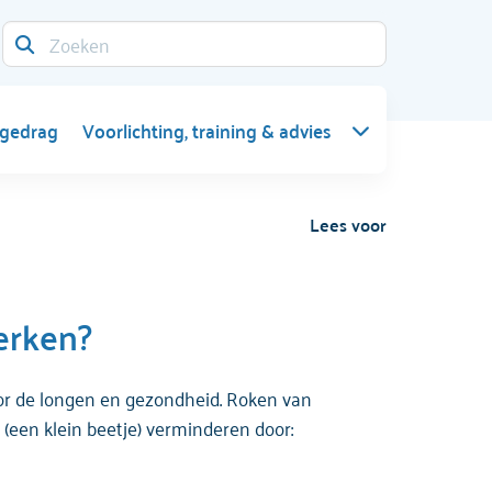
 gedrag
Voorlichting, training & advies
Lees voor
perken?
voor de longen en gezondheid. Roken van
n (een klein beetje) verminderen door: