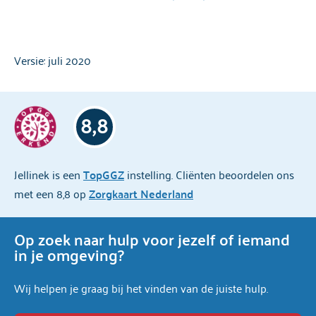
Versie: juli 2020
8,8
Jellinek is een
TopGGZ
instelling. Cliënten beoordelen ons
met een 8,8 op
Zorgkaart Nederland
Op zoek naar hulp voor jezelf of iemand
in je omgeving?
Wij helpen je graag bij het vinden van de juiste hulp.