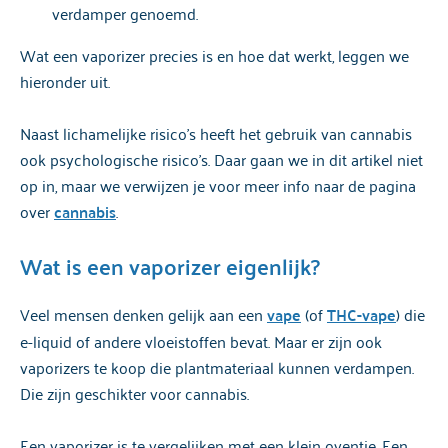
verdamper genoemd.
Wat een vaporizer precies is en hoe dat werkt, leggen we
hieronder uit.
Naast lichamelijke risico’s heeft het gebruik van cannabis
ook psychologische risico’s. Daar gaan we in dit artikel niet
op in, maar we verwijzen je voor meer info naar de pagina
over
cannabis
.
Wat is een vaporizer eigenlijk?
Veel mensen denken gelijk aan een
vape
(of
THC-vape
) die
e-liquid of andere vloeistoffen bevat. Maar er zijn ook
vaporizers te koop die plantmateriaal kunnen verdampen.
Die zijn geschikter voor cannabis.
Een vaporizer is te vergelijken met een klein oventje. Een