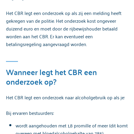
Het CBR legt een onderzoek op als zij een melding heeft
gekregen van de politie. Het onderzoek kost ongeveer
duizend euro en moet door de rijbewijshouder betaald
worden aan het CBR. Er kan eventueel een
betalingsregeling aangevraagd worden.
Wanneer legt het CBR een
onderzoek op?
Het CBR legt een onderzoek naar alcoholgebruik op als je:
Bij ervaren bestuurders:
wordt aangehouden met 1,8 promille of meer (dit komt
overeen met bloedalcoholgehalte van 785).