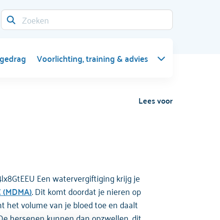
 gedrag
Voorlichting, training & advies
Lees voor
4lx8GtEEU Een watervergiftiging krijg je
 (MDMA)
. Dit komt doordat je nieren op
mt het volume van je bloed toe en daalt
n. De hersenen kunnen dan opzwellen, dit