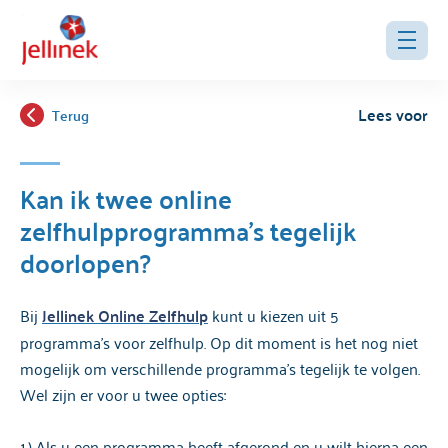
Lees voor
Terug
Kan ik twee online
zelfhulpprogramma's tegelijk
doorlopen?
Bij
Jellinek Online Zelfhulp
kunt u kiezen uit 5
programma's voor zelfhulp. Op dit moment is het nog niet
mogelijk om verschillende programma's tegelijk te volgen.
Wel zijn er voor u twee opties:
1.) Als u een programma heeft afgerond en u wilt hierna een