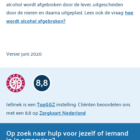
alcohol wordt afgebroken door de lever, uitgescheiden
door de nieren en daarna uitgeplast. Lees ook de vraag:
hoe
wordt alcohol afgebroken?
Versie: juni 2020
8,8
Jellinek is een
TopGGZ
instelling. Cliënten beoordelen ons
met een 8,8 op
Zorgkaart Nederland
Op zoek naar hulp voor jezelf of iemand
in je omgeving?