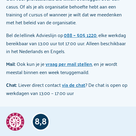
casus. Of als je als organisatie behoefte hebt aan een
training of cursus of wanneer je wilt dat we meedenken
met het beleid van de organisatie.
Bel de Jellinek Advieslijn op
088 – 505 1220
, elke werkdag
bereikbaar van 13.00 uur tot 17.00 uur. Alleen beschikbaar
in het Nederlands en Engels.
Mail:
Ook kun je je
vraag per mail stellen
, en je wordt
meestal binnen een week teruggemaild.
Chat:
Liever direct contact
via de chat
? De chat is open op
werkdagen van 13.00 – 17.00 uur
8,8