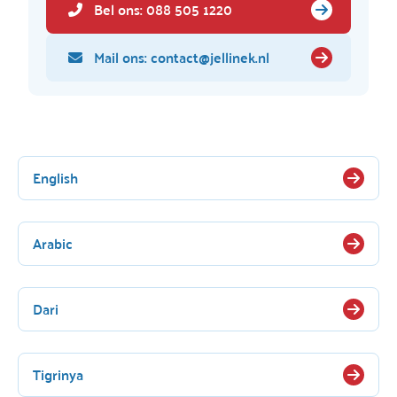
Bel ons: 088 505 1220
Mail ons: contact@jellinek.nl
English
Arabic
Dari
Tigrinya