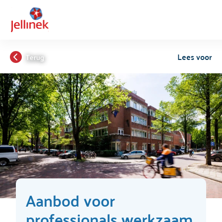
Lees voor
Terug
Aanbod voor
professionals werkzaam