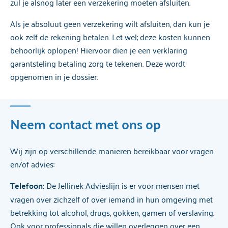
zul je alsnog later een verzekering moeten afsluiten.
Als je absoluut geen verzekering wilt afsluiten, dan kun je
ook zelf de rekening betalen. Let wel; deze kosten kunnen
behoorlijk oplopen! Hiervoor dien je een verklaring
garantsteling betaling zorg te tekenen. Deze wordt
opgenomen in je dossier.
Neem contact met ons op
Wij zijn op verschillende manieren bereikbaar voor vragen
en/of advies:
Telefoon:
De Jellinek Advieslijn is er voor mensen met
vragen over zichzelf of over iemand in hun omgeving met
betrekking tot alcohol, drugs, gokken, gamen of verslaving.
Ook voor professionals die willen overleggen over een