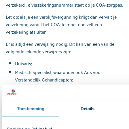
verzekerd. Je verzekeringsnummer staat op je COA-zorgpas.
Let op; als je een verblijfsvergunning krijgt dan vervalt je
verzekering vanuit het COA. Je moet dan zelf een
verzekering afsluiten.
Er is altijd een verwijzing nodig. Dit kan van een van de
volgende erkende verwijzers zijn:
Huisarts;
Medisch Specialist, waaronder ook Arts voor
Verstandelijk Gehandicapten;
Specialist Ouderengeneeskunde;
Bedrijfsarts;
SEH arts;
Toestemming
Details
Straatdokter;
Regiebehandelaar van externe aanbieder.
Cookies op Jellinek.nl