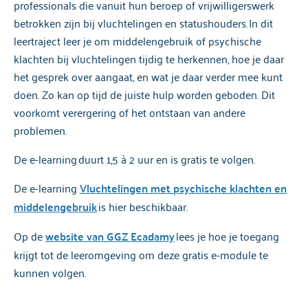
professionals die vanuit hun beroep of vrijwilligerswerk
betrokken zijn bij vluchtelingen en statushouders. In dit
leertraject leer je om middelengebruik of psychische
klachten bij vluchtelingen tijdig te herkennen, hoe je daar
het gesprek over aangaat, en wat je daar verder mee kunt
doen. Zo kan op tijd de juiste hulp worden geboden. Dit
voorkomt verergering of het ontstaan van andere
problemen.
De e-learning duurt 1,5 à 2 uur en is gratis te volgen.
De e-learning
Vluchtelingen met psychische klachten en
middelengebruik
is hier beschikbaar.
Op de
website van GGZ Ecadamy
lees je hoe je toegang
krijgt tot de leeromgeving om deze gratis e-module te
kunnen volgen.