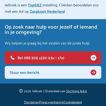
Jellinek is een
TopGGZ
instelling. Cliënten beoordelen ons
met een 8,8 op
Zorgkaart Nederland
Op zoek naar hulp voor jezelf of iemand
in je omgeving?
Wij helpen je graag bij het vinden van de juiste hulp.
Bel 088 505 1220 (13u - 17u)
Stuur een bericht
2026
Jellinek | Onderdeel van
Stichting Arkin
Disclaimer
Privacyverklaring
Cookiebeleid