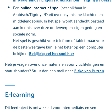
Een
online interactief spel
(beschikbaar in
Neem contact met ons op
Arabisch/Tigrinya/Dari) over psychische klachten en
middelengebruik. In het spel wordt aandacht besteed
aan kennis over deze onderwerpen, eigen gedrag en
sociale norm.
Het spel is geschikt voor telefoon of tablet maar voor
de beste weergave kun je het beter op een computer
bekijken.
Bekijk/speel het spel hier
.
Heb je vragen over onze materialen voor vluchtelingen en
statushouders? Stuur dan een mail naar
Elske van Putten
.
E-learning
Dit leertraject is ontwikkeld voor intermediairs en semi-