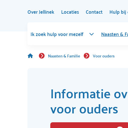
Over Jellinek
Locaties
Contact
Hulp bij 
Ik zoek hulp voor mezelf
Naasten & F
Naasten & Familie
Voor ouders
Informatie ov
voor ouders