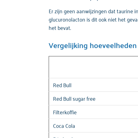
Er zijn geen aanwijzingen dat taurine in
glucuronolacton is dit ook niet het gev
het bevat.
Vergelijking hoeveelheden
Red Bull
Red Bull sugar free
Filterkoffie
Coca Cola