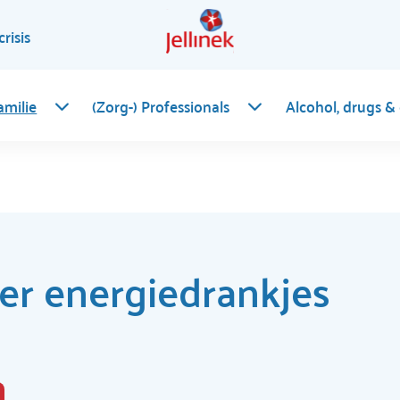
crisis
amilie
(Zorg-) Professionals
Alcohol, drugs &
er energiedrankjes