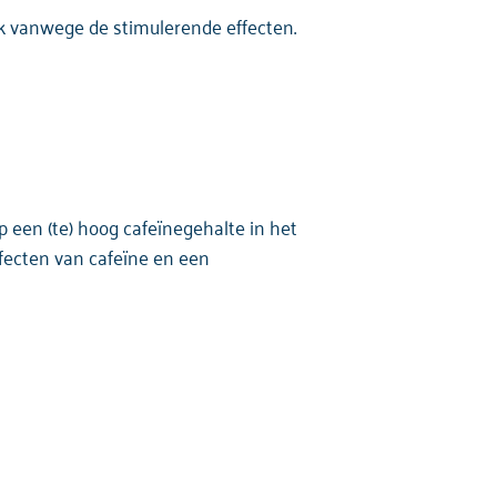
k vanwege de stimulerende effecten.
 een (te) hoog cafeïnegehalte in het
ffecten van cafeïne en een