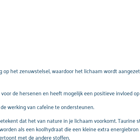
 op het zenuwstelsel, waardoor het lichaam wordt aangezet 
n voor de hersenen en heeft mogelijk een positieve invloed op
 de werking van cafeïne te ondersteunen.
betekent dat het van nature in je lichaam voorkomt. Taurine 
worden als een koolhydraat die een kleine extra energiebron
vertoont met de andere stoffen.