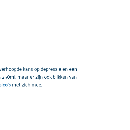
 verhoogde kans op depressie en een
250ml, maar er zijn ook blikken van
isico’s
met zich mee.