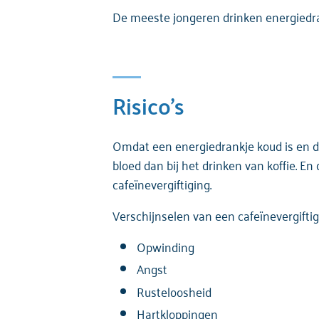
De meeste jongeren drinken energiedra
Risico’s
Omdat een energiedrankje koud is en da
bloed dan bij het drinken van koffie. E
cafeïnevergiftiging.
Verschijnselen van een cafeïnevergiftig
Opwinding
Angst
Rusteloosheid
Hartkloppingen