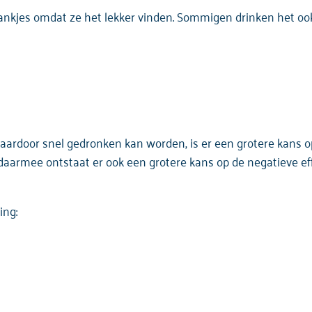
nkjes omdat ze het lekker vinden. Sommigen drinken het oo
ardoor snel gedronken kan worden, is er een grotere kans op
n daarmee ontstaat er ook een grotere kans op de negatieve e
ing: