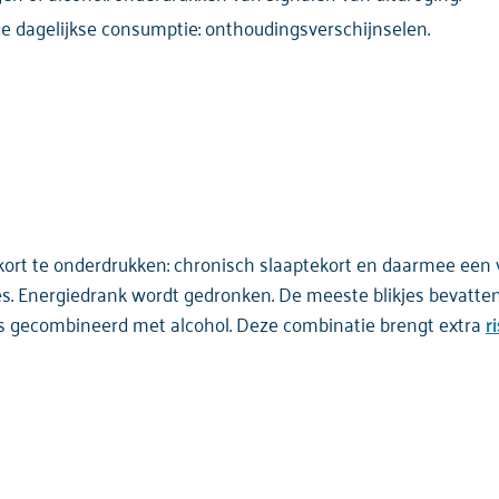
ge dagelijkse consumptie: onthoudingsverschijnselen.
ekort te onderdrukken: chronisch slaaptekort en daarmee een
. Energiedrank wordt gedronken. De meeste blikjes bevatten 
s gecombineerd met alcohol. Deze combinatie brengt extra
r