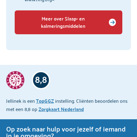
Meer over Slaap- en
kalmeringsmiddelen
8,8
Jellinek is een
TopGGZ
instelling. Cliënten beoordelen ons
met een 8,8 op
Zorgkaart Nederland
Op zoek naar hulp voor jezelf of iemand
in je omgeving?