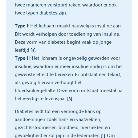
twee manieren verstoord raken, waardoor er ook
twee typen diabetes zijn.
Type I
: Het lichaam maakt nauwelijks insuline aan.
Dit wordt verholpen door toediening van insuline.
Deze vorm van diabetes begint vaak op jonge
leeftijd [3].
Type II
: Het lichaam is ongevoelig geworden voor
insuline, waardoor er meer insuline nodig is om het
gewenste effect te bereiken. Er ontstaat een tekort,
als gevolg hiervan verhoogt het
bloedsuikergehalte. Deze vorm ontstaat meestal na
het veertigste levensjaar [3].
Diabetes leidt tot een verhoogde kans op
aandoeningen zoals hart- en vaatziekten,
gezichtsstoornissen, blindheid, nierziekten en
gevoeligheid en/of pijn in de ledematen [1]. Om