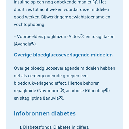
insuline op een nog onbekende manier [4]. Het
duurt zes tot acht weken voordat deze middelen
goed werken. Bijwerkingen: gewichtstoename en
vochtophoping.
– Voorbeelden: pioglitazon (Actos®) en rosiglitazon
(Avandia®).
Overige bloedglucoseverlagende middelen
Overige bloedglucoseverlagende middelen hebben
net als eerdergenoemde groepen een
bloeddrukverlagend effect. Hiertoe behoren
repaglinide (Novonorm®), acarbose (Glucobay®)
en sitagliptine (Januvia®).
Infobronnen diabetes
Diabetesfonds. Diabetes in cijfers.