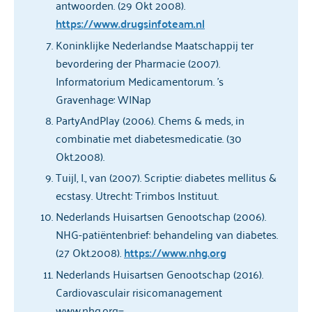
antwoorden. (29 Okt 2008).
https://www.drugsinfoteam.nl
Koninklijke Nederlandse Maatschappij ter
bevordering der Pharmacie (2007).
Informatorium Medicamentorum. ’s
Gravenhage: WINap
PartyAndPlay (2006). Chems & meds, in
combinatie met diabetesmedicatie. (30
Okt.2008).
Tuijl, I., van (2007). Scriptie: diabetes mellitus &
ecstasy. Utrecht: Trimbos Instituut.
Nederlands Huisartsen Genootschap (2006).
NHG-patiëntenbrief: behandeling van diabetes.
(27 Okt.2008).
https://www.nhg.org
Nederlands Huisartsen Genootschap (2016).
Cardiovasculair risicomanagement
www.nhg.org=