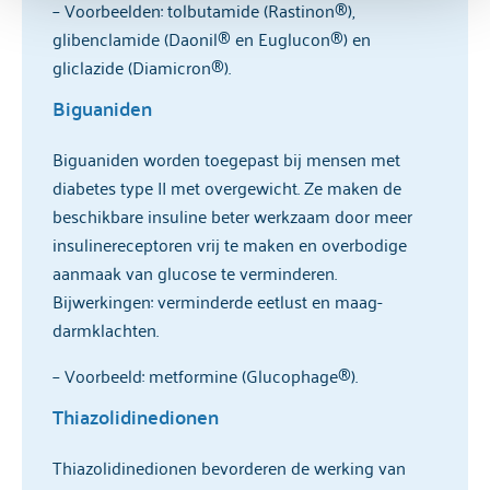
– Voorbeelden: tolbutamide (Rastinon®),
glibenclamide (Daonil® en Euglucon®) en
gliclazide (Diamicron®).
Biguaniden
Biguaniden worden toegepast bij mensen met
diabetes type II met overgewicht. Ze maken de
beschikbare insuline beter werkzaam door meer
insulinereceptoren vrij te maken en overbodige
aanmaak van glucose te verminderen.
Bijwerkingen: verminderde eetlust en maag-
darmklachten.
– Voorbeeld: metformine (Glucophage®).
Thiazolidinedionen
Thiazolidinedionen bevorderen de werking van