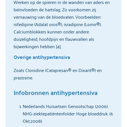
Werken op de spieren in de wanden van aders en
beïnvloeden de hartslag. Zo voorkomen zij
vernauwing van de bloedvaten. Voorbeelden:
nifedipine (Adalat oros®), isradipine (Lomir®).
Calciumblokkers kunnen onder andere
duizeligheid, hoofdpijn en flauwvallen als
bijwerkingen hebben [4].
Overige antihypertensiva
Zoals Clonidine (Catapresan® en Dixarit®) en
prazosine.
Infobronnen antihypertensiva
Nederlands Huisartsen Genootschap (2006).
NHG-ziektepatiëntenfolder: Hoge bloeddruk. (6
Okt.2008).