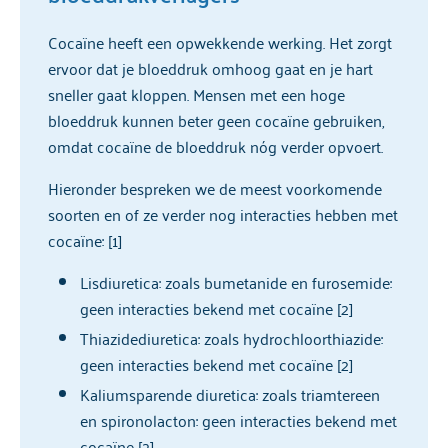
Cocaïne heeft een opwekkende werking. Het zorgt
ervoor dat je bloeddruk omhoog gaat en je hart
sneller gaat kloppen. Mensen met een hoge
bloeddruk kunnen beter geen cocaïne gebruiken,
omdat cocaïne de bloeddruk nóg verder opvoert.
Hieronder bespreken we de meest voorkomende
soorten en of ze verder nog interacties hebben met
cocaïne: [1]
Lisdiuretica: zoals bumetanide en furosemide:
geen interacties bekend met cocaïne [2]
Thiazidediuretica: zoals hydrochloorthiazide:
geen interacties bekend met cocaïne [2]
Kaliumsparende diuretica: zoals triamtereen
en spironolacton: geen interacties bekend met
cocaïne [2]