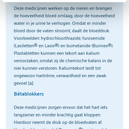
cookiebeleid
 en de 
privacyverklaring
 raadplegen.
Deze medicijnen werken op de nieren en brengen
de hoeveelheid bloed omlaag, door de hoeveelheid
water in je urine te verhogen. Omdat er minder
bloed door de vaten stroomt, daalt de bloeddruk.
Voorbeelden: hydrochloorthiazide, furosemide
(Lasiletten® en Lasix®) en bumetanide (Burinex®).
Plastabletten kunnen een tekort aan kalium
veroorzaken, omdat zij de chemische balans in de
nier kunnen verstoren. Kaliumtekort leidt tot
ongewoon hartritme, verwardheid en een zwak
gevoel [4].
Bètablokkers
Deze medicijnen zorgen ervoor dat het hart iets
langzamer en minder krachtig gaat kloppen.
Hierdoor neemt de druk op de bloedvaten af.