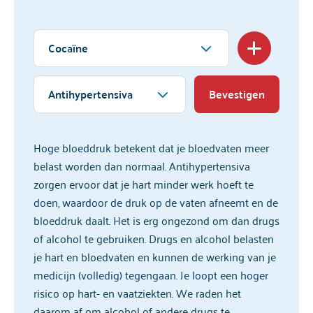
Cocaïne
Antihypertensiva
Bevestigen
Hoge bloeddruk betekent dat je bloedvaten meer
belast worden dan normaal. Antihypertensiva
zorgen ervoor dat je hart minder werk hoeft te
doen, waardoor de druk op de vaten afneemt en de
bloeddruk daalt. Het is erg ongezond om dan drugs
of alcohol te gebruiken. Drugs en alcohol belasten
je hart en bloedvaten en kunnen de werking van je
medicijn (volledig) tegengaan. Je loopt een hoger
risico op hart- en vaatziekten. We raden het
daarom af om alcohol of andere drugs te