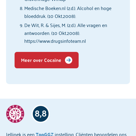
Medische Boeken.nl (z.d.). Alcohol en hoge
bloeddruk. (10 Okt.2008).
De Wit, R. & Sijes, M. (z.d.). Alle vragen en
antwoorden. (10 Okt.2008).
https://www.drugsinfoteam.nl
Meer over Cocaïne
8,8
Jellinek is een
TopGGZ
instelling. Cliënten beoordelen ons