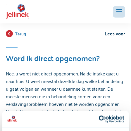
Lees voor
Terug
Word ik direct opgenomen?
Nee, u wordt niet direct opgenomen. Na de intake gaat u
naar huis. U weet meestal dezelfde dag welke behandeling
u gaat volgen en wanneer u daarmee kunt starten. De
meeste mensen die in behandeling komen voor een
verslavingsprobleem hoeven niet te worden opgenomen.
Meestal is een ambulante behandeling voldoende om het
alcohol- of middelengebruik, gokken of gamen onder
controle te krijgen of te stoppen. U heeft dan elke week een