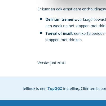
Er kunnen ook ernstigere onthoudingsv
Delirium tremens
: verlaagd bewus
een week na het stoppen met drinke
Toeval of insult
: een korte periode
stoppen met drinken.
Versie: juni 2020
Jellinek is een
TopGGZ
instelling. Cliënten beo