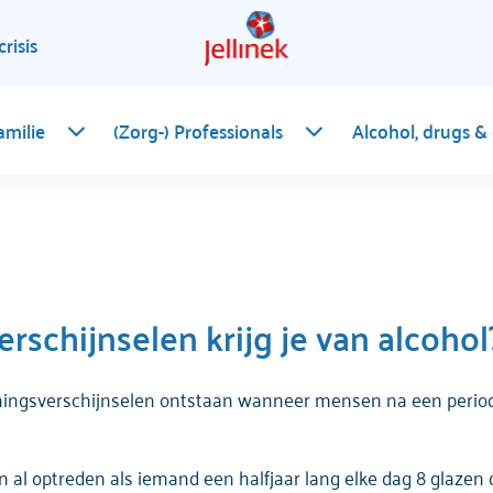
crisis
amilie
(Zorg-) Professionals
Alcohol, drugs &
schijnselen krijg je van alcohol
ingsverschijnselen ontstaan wanneer mensen na een periode
l optreden als iemand een halfjaar lang elke dag 8 glazen d