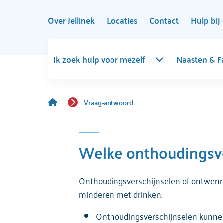
Over Jellinek
Locaties
Contact
Hulp bij 
Ik zoek hulp voor mezelf
Naasten & F
Vraag-antwoord
Welke onthoudingsver
Onthoudingsverschijnselen of ontwenn
minderen met drinken.
Onthoudingsverschijnselen kunnen a