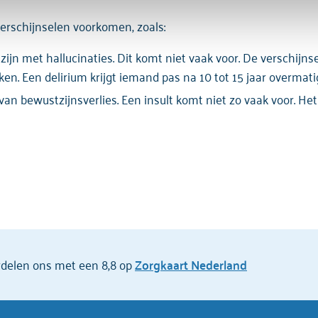
erschijnselen voorkomen, zoals:
tzijn met hallucinaties. Dit komt niet vaak voor. De verschij
n. Een delirium krijgt iemand pas na 10 tot 15 jaar overmati
 van bewustzijnsverlies. Een insult komt niet zo vaak voor. He
ordelen ons met een 8,8 op
Zorgkaart Nederland