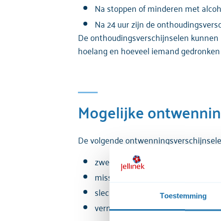
Na stoppen of minderen met alcoho
Na 24 uur zijn de onthoudingsversc
De onthoudingsverschijnselen kunnen pe
hoelang en hoeveel iemand gedronken he
Mogelijke ontwennin
De volgende ontwenningsverschijnselen
zweten
misselijkheid
slecht slapen
Toestemming
vermoeidheid