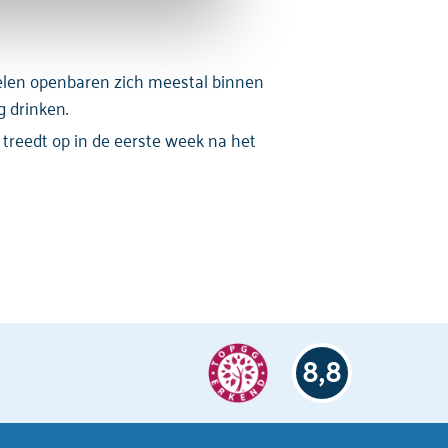
nselen openbaren zich meestal binnen
g drinken.
t treedt op in de eerste week na het
8,8