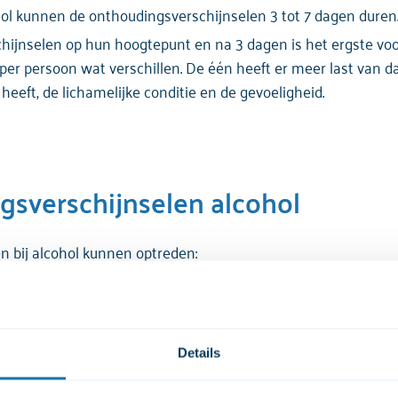
l kunnen de onthoudingsverschijnselen 3 tot 7 dagen duren
hijnselen op hun hoogtepunt en na 3 dagen is het ergste voor
r persoon wat verschillen. De één heeft er meer last van d
eft, de lichamelijke conditie en de gevoeligheid.
gsverschijnselen alcohol
 bij alcohol kunnen optreden:
Details