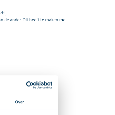
.
bij.
an de ander. Dit heeft te maken met
Over