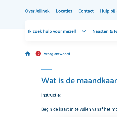
Over Jellinek
Locaties
Contact
Hulp bij 
Ik zoek hulp voor mezelf
Naasten & F
Vraag-antwoord
Wat is de maandkaart
Instructie:
Begin de kaart in te vullen vanaf het m