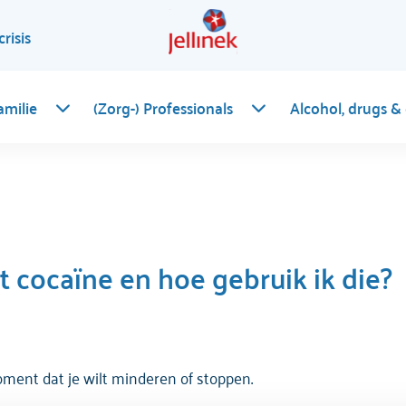
crisis
amilie
(Zorg-) Professionals
Alcohol, drugs &
 cocaïne en hoe gebruik ik die?
oment dat je wilt minderen of stoppen.