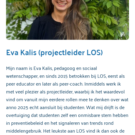
Eva Kalis (projectleider LOS)
Mijn naam is Eva Kalis, pedagoog en sociaal
wetenschapper, en sinds 2015 betrokken bij LOS, eerst als
peer educator en later als peer-coach. Inmiddels werk ik
met veel plezier als projectleider, waarbij ik het waardevol
vind om vanuit mijn eerdere rollen mee te denken over wat
anno 2025 echt aansluit bij studenten. Wat mij drijft is de
overtuiging dat studenten zelf een onmisbare stem hebben
in preventiebeleid en het signaleren van trends rond
middelengebruik. Het leukste aan LOS vind ik dan ook de