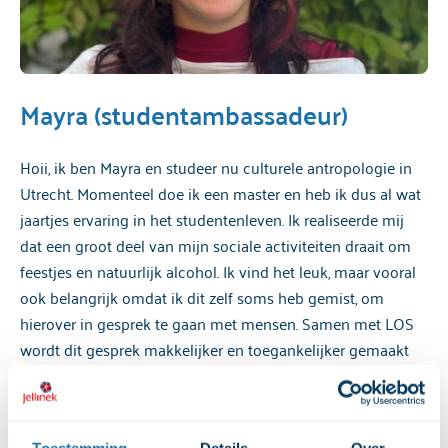
Mayra (studentambassadeur)
Hoii, ik ben Mayra en studeer nu culturele antropologie in
Utrecht. Momenteel doe ik een master en heb ik dus al wat
jaartjes ervaring in het studentenleven. Ik realiseerde mij
dat een groot deel van mijn sociale activiteiten draait om
feestjes en natuurlijk alcohol. Ik vind het leuk, maar vooral
ook belangrijk omdat ik dit zelf soms heb gemist, om
hierover in gesprek te gaan met mensen. Samen met LOS
wordt dit gesprek makkelijker en toegankelijker gemaakt
en spreek ik mensen die ik anders niet zo snel zou spreken.
Toestemming
Details
Over