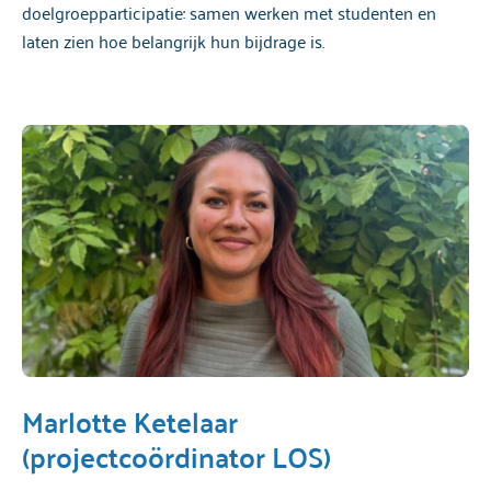
doelgroepparticipatie: samen werken met studenten en
laten zien hoe belangrijk hun bijdrage is.
Marlotte Ketelaar
(projectcoördinator LOS)