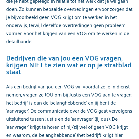
die je hebt gepleegd in relatie tot het werk dat je wil gaan
doen. Zo kunnen bepaalde overtredingen ervoor zorgen dat
je bijvoorbeeld geen VOG krijgt om te werken in het
onderwijs, terwijl dezelfde overtredingen geen probleem
vormen voor het krijgen van een VOG om te werken in de
detailhandel.
Bedrijven die van jou een VOG vragen,
krijgen NIET te zien wat er op je strafblad
staat
Als een bedrijf van jou een VOG wil voordat ze je in dienst
nemen, vragen ze JOU om bij Justis een VOG aan te vragen;
het bedrijf is dan de ‘belanghebbende’ en jij bent de
‘aanvrager’. De communicatie over de VOG gaat vervolgens
uitsluitend tussen Justis en de ‘aanvrager’ (jij dus). De
‘aanvrager’ krijgt te horen of hij/zij wel of geen VOG krijgt
en waarom, de ‘belanghebbende’ (het bedrijf) krijgt hier