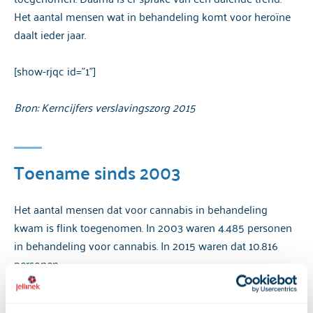
Het aantal mensen wat in behandeling komt voor heroïne
daalt ieder jaar.
[show-rjqc id="1"]
Bron: Kerncijfers verslavingszorg 2015
Toename sinds 2003
Het aantal mensen dat voor cannabis in behandeling
kwam is flink toegenomen. In 2003 waren 4.485 personen
in behandeling voor cannabis. In 2015 waren dat 10.816
personen.
Het aantal mensen dat voor amfetamine in behandeling