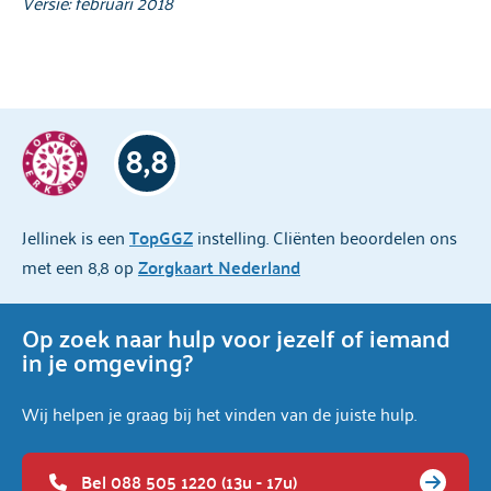
Versie: februari 2018
8,8
Jellinek is een
TopGGZ
instelling. Cliënten beoordelen ons
met een 8,8 op
Zorgkaart Nederland
Op zoek naar hulp voor jezelf of iemand
in je omgeving?
Wij helpen je graag bij het vinden van de juiste hulp.
Bel 088 505 1220 (13u - 17u)