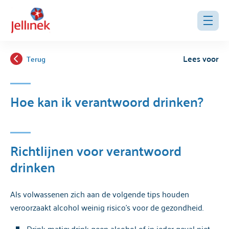
Lees voor
Terug
Hoe kan ik verantwoord drinken?
Richtlijnen voor verantwoord
drinken
Als volwassenen zich aan de volgende tips houden
veroorzaakt alcohol weinig risico's voor de gezondheid.
Drink matig: drink geen alcohol of in ieder geval niet