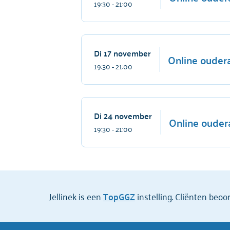
19:30
- 21:00
Di 17 november
Online oudera
19:30
- 21:00
Di 24 november
Online ouder
19:30
- 21:00
Jellinek is een
TopGGZ
instelling. Cliënten beo