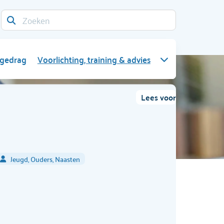
 gedrag
Voorlichting, training & advies
Lees voor
Jeugd, Ouders, Naasten