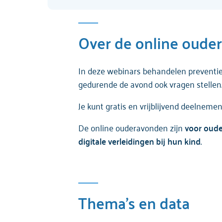
Over de online oude
In deze webinars behandelen preventied
gedurende de avond ook vragen stellen
Je kunt gratis en vrijblijvend deelneme
De online ouderavonden zijn
voor oude
digitale verleidingen bij hun kind
.
Thema's en data