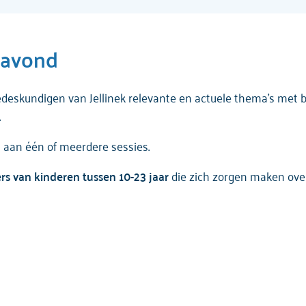
ravond
eskundigen van Jellinek relevante en actuele thema's met be
.
n aan één of meerdere sessies.
rs van kinderen tussen 10-23 jaar
die zich zorgen maken ov