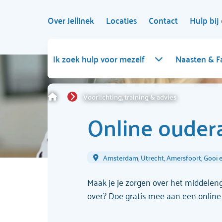
Over Jellinek
Locaties
Contact
Hulp bij 
Ik zoek hulp voor mezelf
Naasten & F
Voorlichting, training & advies
Online oude
Amsterdam, Utrecht, Amersfoort, Gooi e
Maak je je zorgen over het middeleng
over? Doe gratis mee aan een online