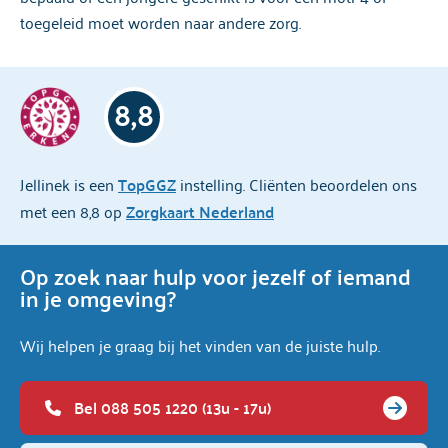
toegeleid moet worden naar andere zorg.
8,8
Jellinek is een
TopGGZ
instelling. Cliënten beoordelen ons
met een 8,8 op
Zorgkaart Nederland
Op zoek naar hulp voor jezelf of iemand
in je omgeving?
Wij helpen je graag bij het vinden van de juiste hulp.
Bel 088 505 1220 (13u - 17u)