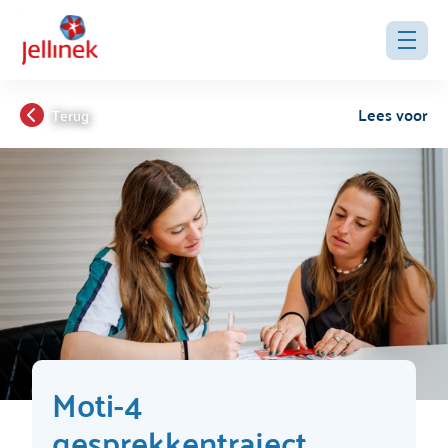
Lees voor
Terug
Moti-4
gesprekkentraject