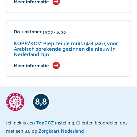
Meer informatie
Do 1 oktober
15:00
- 16:30
KOPP/KOV: Piep zei de muis (4-8 jaar), voor
Arabisch sprekende gezinnen die nieuw in
Nederland zijn
Meer informatie
8,8
Jellinek is een
TopGGZ
instelling. Cliënten beoordelen ons
met een 8,8 op
Zorgkaart Nederland