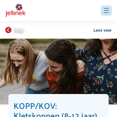
Lees voor
Terug
KOPP/KOV:
Kletskoppen (8-12 jaar),