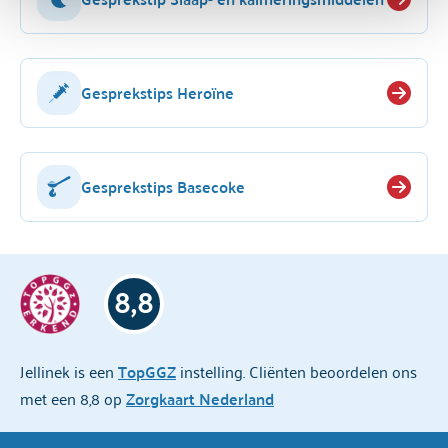
Gesprekstips Heroïne
Gesprekstips Basecoke
8,8
Jellinek is een
TopGGZ
instelling. Cliënten beoordelen ons
met een 8,8 op
Zorgkaart Nederland