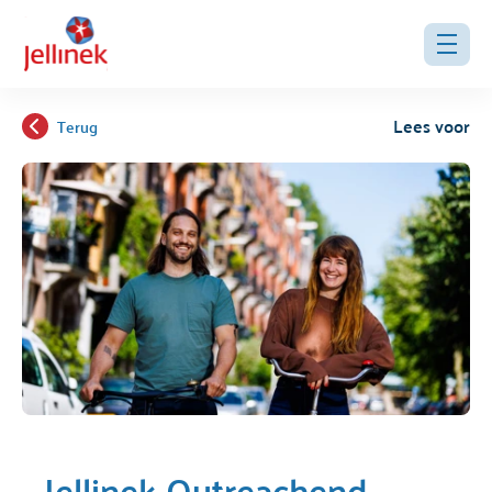
Lees voor
Terug
Jellinek Outreachend