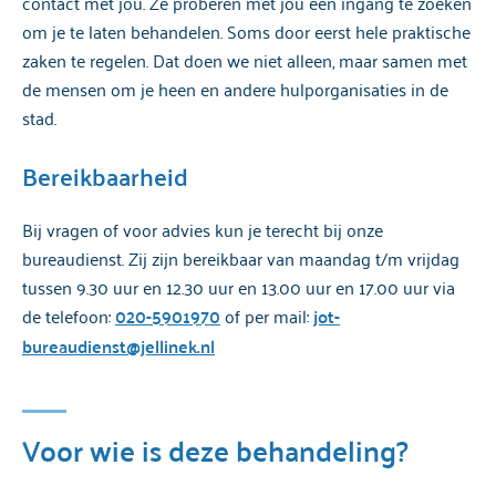
contact met jou. Ze proberen met jou een ingang te zoeken
om je te laten behandelen. Soms door eerst hele praktische
zaken te regelen. Dat doen we niet alleen, maar samen met
de mensen om je heen en andere hulporganisaties in de
stad.
Bereikbaarheid
Bij vragen of voor advies kun je terecht bij onze
bureaudienst. Zij zijn bereikbaar van maandag t/m vrijdag
tussen 9.30 uur en 12.30 uur en 13.00 uur en 17.00 uur via
de telefoon:
020-5901970
of per mail:
jot-
bureaudienst@jellinek.nl
Voor wie is deze behandeling?