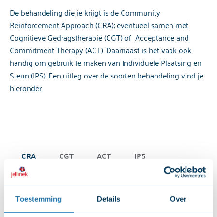
De behandeling die je krijgt is de Community
Reinforcement Approach (CRA); eventueel samen met
Cognitieve Gedragstherapie (CGT) of Acceptance and
Commitment Therapy (ACT). Daarnaast is het vaak ook
handig om gebruik te maken van Individuele Plaatsing en
Steun (IPS). Een uitleg over de soorten behandeling vind je
hieronder.
CRA
CGT
ACT
IPS
Toestemming
Details
Over
Community Reinforcement