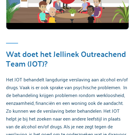
Wat doet het Jellinek Outreachend
Team (JOT)?
Het JOT behandelt langdurige verslaving aan alcohol en/of
drugs. Vaak is er ook sprake van psychische problemen. In
de behandeling krijgen problemen rondom werkloosheid,
eenzaamheid, financiën en een woning ook de aandacht.
Zo kunnen we de verslaving beter behandelen. Het JOT
helpt je bij het zoeken naar een andere leefstijl in plaats
van de alcohol en/of drugs. Als je nee zegt tegen de
verslaving, is het goed om te onderzoeken wat je daarvoor