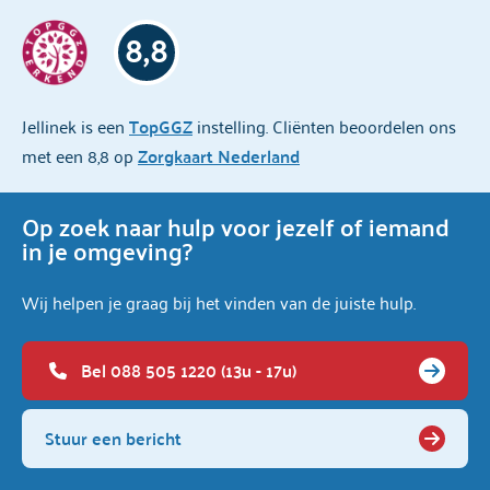
8,8
Jellinek is een
TopGGZ
instelling. Cliënten beoordelen ons
met een 8,8 op
Zorgkaart Nederland
Op zoek naar hulp voor jezelf of iemand
in je omgeving?
Wij helpen je graag bij het vinden van de juiste hulp.
Bel 088 505 1220 (13u - 17u)
Stuur een bericht