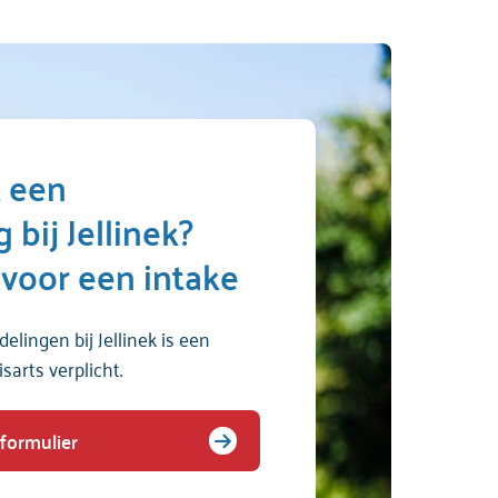
t een
bij Jellinek?
 voor een intake
elingen bij Jellinek is een
sarts verplicht.
formulier