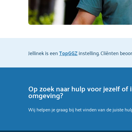
Jellinek is een
TopGGZ
instelling. Cliënten beo
Op zoek naar hulp voor jezelf of 
omgeving?
Wij helpen je graag bij het vinden van de juiste hul