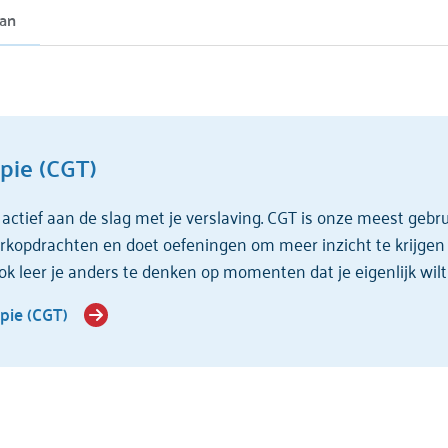
an
Jelline
Soestwet
Beha
pie (CGT)
 actief aan de slag met je verslaving. CGT is onze meest gebru
opdrachten en doet oefeningen om meer inzicht te krijgen i
ok leer je anders te denken op momenten dat je eigenlijk wilt
pie (CGT)