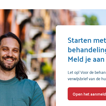
Starten me
behandeling 
Meld je aan
Let op! Voor de behand
verwijsbrief van de hui
Open het aanmeld