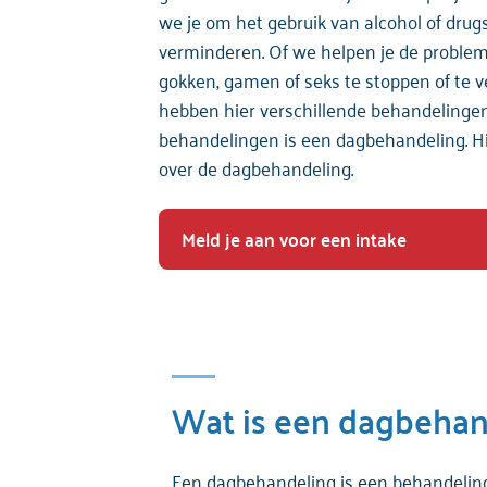
we je om het gebruik van alcohol of drugs
verminderen. Of we helpen je de problem
gokken, gamen of seks te stoppen of te 
hebben hier verschillende behandelingen
behandelingen is een dagbehandeling. Hi
over de dagbehandeling.
Meld je aan voor een intake
Wat is een dagbehan
Een dagbehandeling is een behandeling 