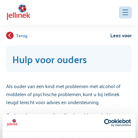
Lees voor
Terug
Hulp voor ouders
Als ouder van een kind met problemen met alcohol of
middelen of psychische problemen, kunt u bij Jellinek
Jeugd terecht voor advies en ondersteuning.
Ouders of verzorgers die zelf ook problemen hebben op
het gebied van psychiatrie en/of verslaving behandelen wij
binnen PuntP en Jellinek in samenhang met de