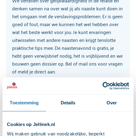
We vertellen over gelijkwaardigheid in de relatie en
denken samen na over wat jij als naaste kunt doen in
het omgaan met de verslavingsproblemen. Er is geen
goed of fout, maar we kunnen het wel hebben over
wat het beste werkt voor jou. Je kunt ervaringen
uitwisselen met andere naasten en krijgt tenslotte
praktische tips mee. De naastenavond is gratis, je
hebt geen verwijsbrief nodig, het is vrijblijvend en we
bouwen geen dossier op. Bel of mail ons voor vragen
of meld je direct aan.
Aanmelden
Toestemming
Details
Over
Bel ons: 088 505 1220
Mail ons: sterkernaast@jellinek.nl
Cookies op Jellinek.nl
Wij maken gebruik van noodzakelijke, beperkt 