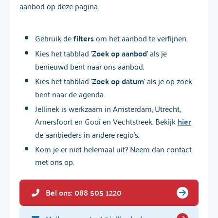
aanbod op deze pagina.
Gebruik de
filters
om het aanbod te verfijnen.
Kies het tabblad '
Zoek op aanbod
' als je
benieuwd bent naar ons aanbod.
Kies het tabblad '
Zoek op datum
' als je op zoek
bent naar de agenda.
Jellinek is werkzaam in Amsterdam, Utrecht,
Amersfoort en Gooi en Vechtstreek. Bekijk
hier
de aanbieders in andere regio's.
Kom je er niet helemaal uit? Neem dan contact
met ons op.
Bel ons: 088 505 1220