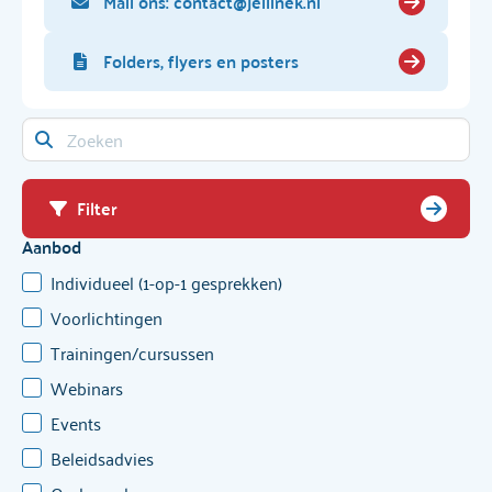
Mail ons: contact@jellinek.nl
Folders, flyers en posters
Filter
Aanbod
Individueel (1-op-1 gesprekken)
Voorlichtingen
Trainingen/cursussen
Webinars
Events
Beleidsadvies