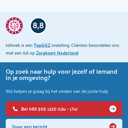
8,8
Jellinek is een
TopGGZ
instelling. Cliënten beoordelen ons
met een 8,8 op
Zorgkaart Nederland
Op zoek naar hulp voor jezelf of iemand
in je omgeving?
Wij helpen je graag bij het vinden van de juiste hulp.
Bel 088 505 1220 (13u - 17u)
Stuur een bericht