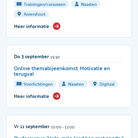
Trainingen/cursussen
Naasten
Amersfoort
Meer informatie
Do 3 september
19:30
Online themabijeenkomst: Motivatie en
terugval
Voorlichtingen
Naasten
Digitaal
Meer informatie
Vr 11 september
10:00
- 12:00
Oudercursus: 'Help, mijn kind kan niet zonder'