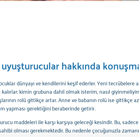
e uyuşturucular hakkında konuşm
çocuklar dünyayı ve kendilerini keşif ederler. Yeni tecrübelere 
lırlar: kimin grubuna dahil olmak isterim, nasıl giyinmeliyim
rının rolü gittikçe artar. Anne ve babanın rolü ise gittikçe aza
 yapması gerektiğini beraberinde getirir.
ucu maddeleri ile karşı karşıya geleceği kesindir. Bu, sadece 
 sahibi olması gerekmektedir. Bu nedenle çocuğunuzla zamanı