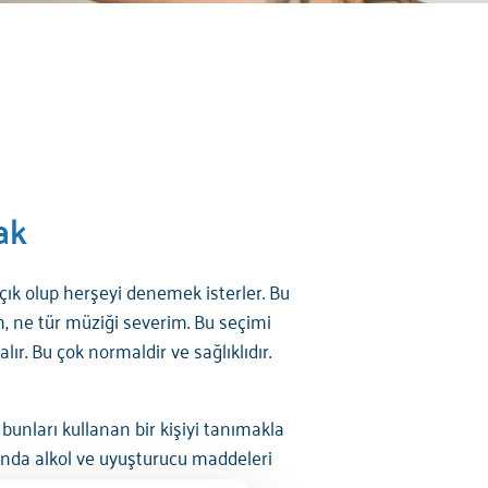
ak
açık olup herşeyi denemek isterler. Bu
, ne tür müziği severim. Bu seçimi
lır. Bu çok normaldir ve sağlıklıdır.
bunları kullanan bir kişiyi tanımakla
nda alkol ve uyuşturucu maddeleri