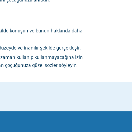
şekilde konuşun ve bunun hakkında daha
zeyde ve inanılır şekilde gerçekleşir.
 zaman kullanıp kullanmayacağına izin
n çoçuğunuza güzel sözler söyleyin.