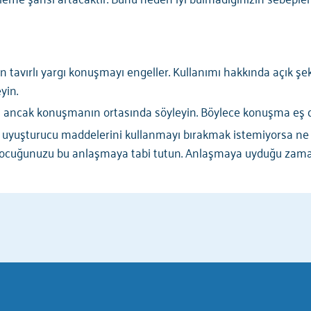
in tavırlı yargı konuşmayı engeller. Kullanımı hakkında açık 
yin.
zi ancak konuşmanın ortasında söyleyin. Böylece konuşma eş dü
 uyuşturucu maddelerini kullanmayı bırakmak istemiyorsa ne
 Çocuğunuzu bu anlaşmaya tabi tutun. Anlaşmaya uyduğu zama