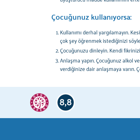
Çocuğunuz kullanıyorsa
:
Kullanımı derhal yargılamayın. Kes
çok şey öğrenmek istediğinizi söyle
Çocuğunuzu dinleyin. Kendi fikrini
Anlaşma yapın. Çocuğunuz alkol ve
verdiğinize dair anlaşmaya varın.
8,8