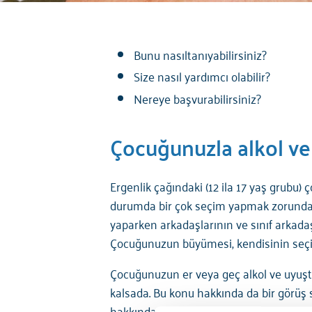
Bunu nasıltanıyabilirsiniz?
Size nasıl yardımcı olabilir?
Nereye başvurabilirsiniz?
Çocuğunuzla alkol v
Ergenlik çağındaki (12 ila 17 yaş grubu) 
durumda bir çok seçim yapmak zorunda ka
yaparken arkadaşlarının ve sınıf arkadaşla
Çocuğunuzun büyümesi, kendisinin seçim
Çocuğunuzun er veya geç alkol ve uyuştur
kalsada. Bu konu hakkında da bir görüş
hakkında konuşmanız önemlidir.