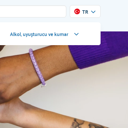
TR
Alkol, uyuşturucu ve kumar