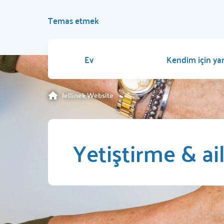
Temas etmek
Ev
Kendim için ya
Jellinek Website
Yetiştirme & ai