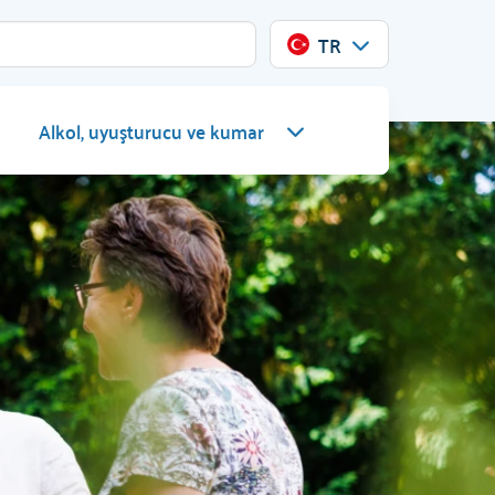
TR
Alkol, uyuşturucu ve kumar