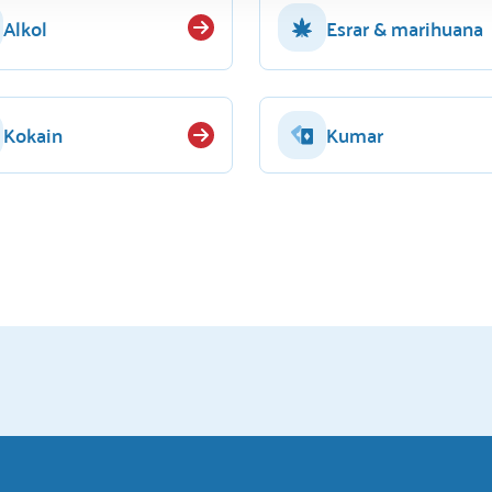
Alkol
Esrar & marihuana
Kokain
Kumar