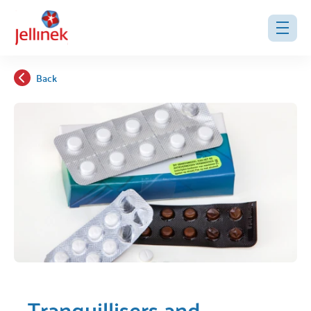
Back
Tranquillisers and