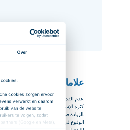
Over
علامات الإدمان
 cookies. 
che cookies zorgen ervoor 
عدم القدرة على التحكم.
evens verwerkt en daarom 
كثرة الإستعمال أو الإستمرار على ذالك وتجاوز المدة التي كنت حددتها للتوقف.
ruik van de website 
الزيادة في الإستعمال على القدر الذي قد حددت.
ikers te volgen, zodat 
الوقوع في المشاكل أو تجاوز الحدود بسبب 
partners (Google en Meta), 
الإشتغال بالإستعمال أو كثرة التفكر في ذالك
e voor het afspelen van de 