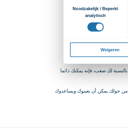
Toestemmingsselectie
video's. Wij vragen jouw to
Noodzakelijk / Beperkt
afspelen. Wij delen deze per
analytisch
bekijken. Wanneer je dat niet
bekijken. Je kunt je toestemmi
Voor een uitgebreide uitleg 
privacyverklaring
 raadplege
Weigeren
ا بالنسبة لك صعب، فإنه يمكنك دائما
ين من حولك يمكن أن يعينوك ويساعدوك