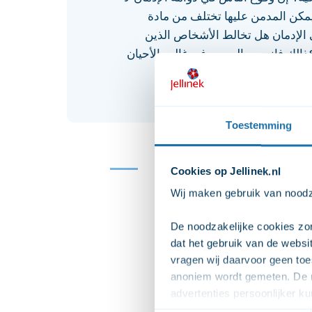
مكن المدمن عليها تختلف من مادة
 الإدمان هل تخالط الأشخاص الذين
ذالك فإنه من الصعب في غالب الأحيان
Toestemming
Cookies op Jellinek.nl
Wij maken gebruik van noodza
De noodzakelijke cookies zor
dat het gebruik van de webs
vragen wij daarvoor geen toe
anoniem wordt gemeten. De m
advertenties persoonlijker 
zodat we onze advertenties ef