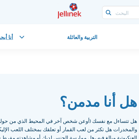
التربية والعائلة
أنا أب
هل أنا مدمن؟
هل تتساءل مع نفسك (أوعن شخص آخر في المحيط الذي من حولك
والمخدرات هل تكثر من لعب القمار أو تعلقك بمختلف اللعب الإلي
العنكبوتية مبالغ فيه ،هل ممارسة الجنس لديك أو مشاهدته مفرط في