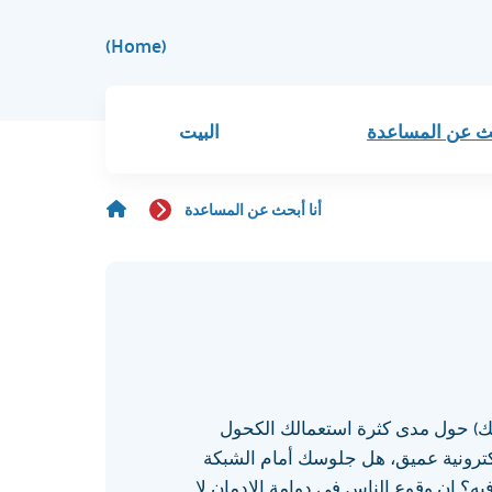
(Home)
حث عن المساعدة
البيت
أنا أبحث عن المساعدة
) حول مدى كثرة استعمالك الكحول
كترونية عميق، هل جلوسك أمام الشبكة
ه؟ إن وقوع الناس في دوامة الإدمان لا