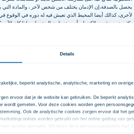
يحصل بالصدفة،إن الإدمان يختلف من شخص لآخر ، والمادة التي ي
لأخرى، كذالك أيضا المحيط الذي تعيش فيه له دوره في الوقوع في
يكثرون من شرب الكحول، أو يستعملون المخدرات ،إذا كان الأمر ك
أن تضع حدا لميولاتك ورغباتك
Details
kelijke, beperkt analytische, analytische, marketing en overige
gen ervoor dat je de website kan gebruiken. De beperkt analytis
ite wordt gemeten. Voor deze cookies worden geen persoonsgeg
stemming. Ook de analytische cookies zorgen ervoor dat het geb
arketingcookies worden gebruikt om het online gedrag van gebru
الإستعمال أو السلوك
kunnen worden gemaakt. Wij delen deze persoonsgegevens met 2 
fectiever in kunnen zetten. De overige cookies zijn onder ander