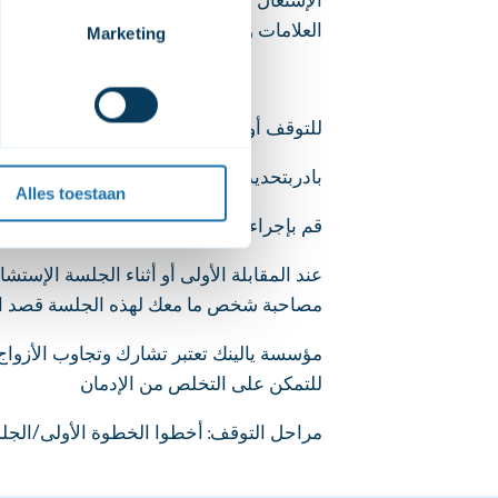
العلامات والآثار المترتبة إثر التوقف عن تن
 moment dat de video's 
Marketing
deo's op onze website kunt 
niet op onze website 
للتوقف أو التقليل يمكنك التواصل معنا للمقاب
et 
cookiebeleid
 en de 
بادربتحديد الموعد للإستفادة بالجلسة الإرش
Alles toestaan
قم بإجراء عملية الفحص لتعرف هل أنت ف
عند المقابلة الأولى أو أثناء الجلسة الإستش
مصاحبة شخص ما معك لهذه الجلسة قصد ا
مؤسسة يالينك تعتبر تشارك وتجاوب الأزواج
للتمكن على التخلص من الإدمان
مراحل التوقف: أخطوا الخطوة الأولى/الجلس